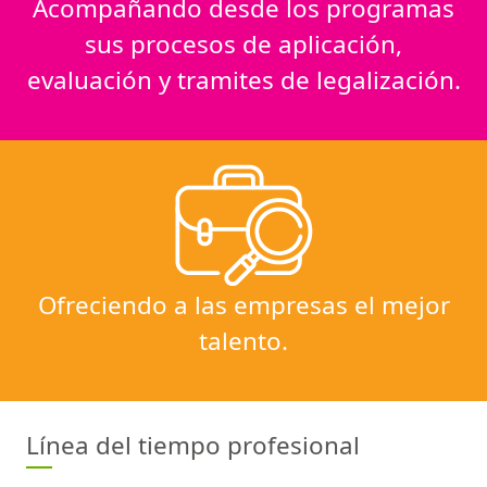
Acompañando desde los programas
sus procesos de aplicación,
evaluación y tramites de legalización.
Ofreciendo a las empresas el mejor
talento.
Línea del tiempo profesional