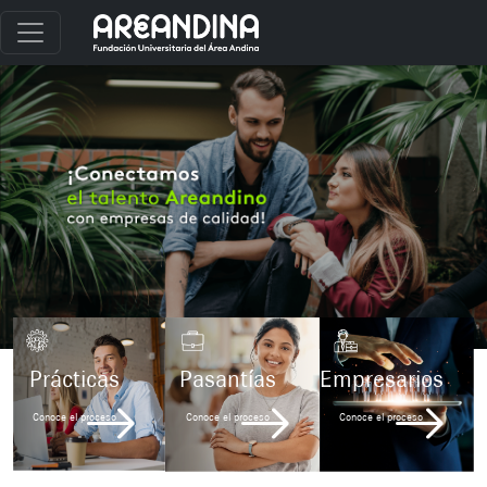
Prácticas
Pasantías
Empresarios
Conoce el proceso
Conoce el proceso
Conoce el proceso