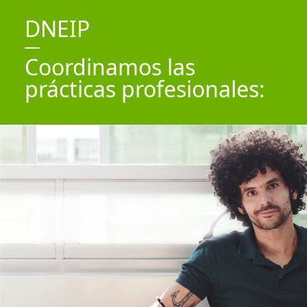
DNEIP
Coordinamos las
prácticas profesionales: